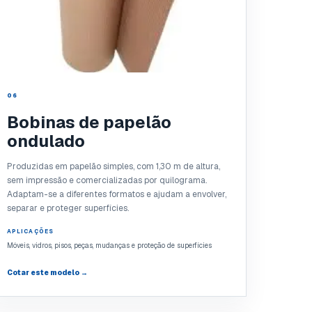
06
Bobinas de papelão
ondulado
Produzidas em papelão simples, com 1,30 m de altura,
sem impressão e comercializadas por quilograma.
Adaptam-se a diferentes formatos e ajudam a envolver,
separar e proteger superfícies.
APLICAÇÕES
Móveis, vidros, pisos, peças, mudanças e proteção de superfícies
Cotar este modelo →