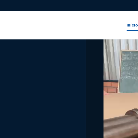
Iníci