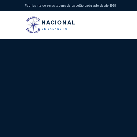
Fabricante de embalagens de papelão ondulado desde 1999
NACIONAL
EMBALAGENS