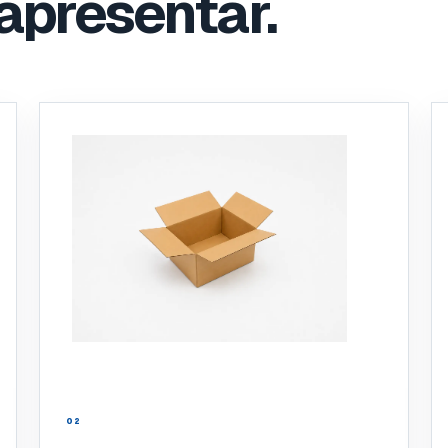
apresentar.
02