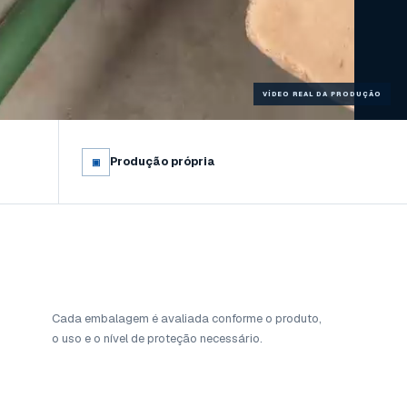
VÍDEO REAL DA PRODUÇÃO
Produção própria
▣
Cada embalagem é avaliada conforme o produto,
o uso e o nível de proteção necessário.