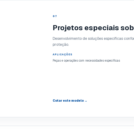
07
Projetos especiais so
Desenvolvimento de soluções específicas confo
proteção.
APLICAÇÕES
Peças e operações com necessidades específicas
Cotar este modelo →