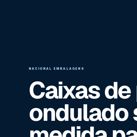
NACIONAL EMBALAGENS
Caixas de
ondulado 
medida pa